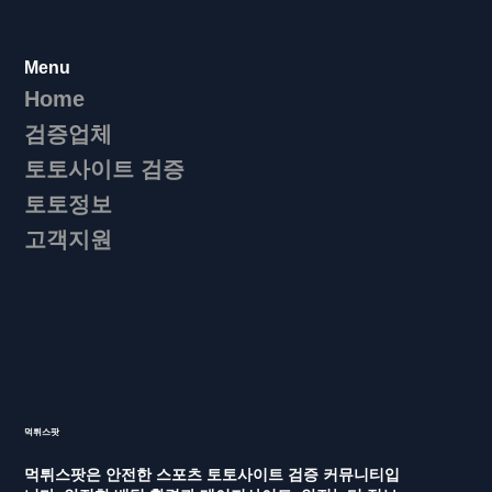
⚽️🔥 아스날 vs 맨체스터 시티 - 전술의 끝
Menu
판왕, 트로피를 향한 두 거인의 충돌! 🔥⚽️
Home
검증업체
토토사이트 검증
토토정보
고객지원
먹튀스팟
먹튀스팟은 안전한 스포츠 토토사이트 검증 커뮤니티입