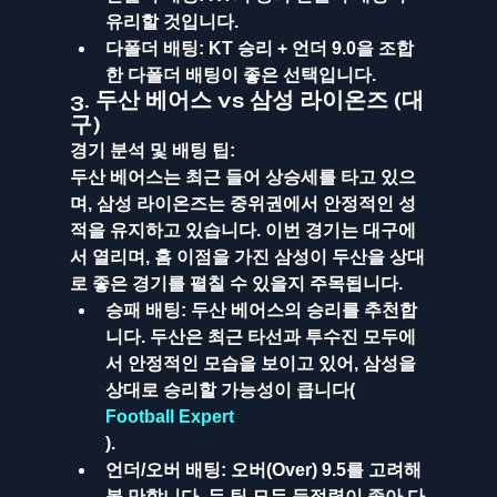
유리할 것입니다.
다폴더 배팅:
 KT 승리 + 언더 9.0을 조합
한 다폴더 배팅이 좋은 선택입니다.
3. 두산 베어스 vs 삼성 라이온즈 (대
구)
경기 분석 및 배팅 팁:
두산 베어스는 최근 들어 상승세를 타고 있으
며, 삼성 라이온즈는 중위권에서 안정적인 성
적을 유지하고 있습니다. 이번 경기는 대구에
서 열리며, 홈 이점을 가진 삼성이 두산을 상대
로 좋은 경기를 펼칠 수 있을지 주목됩니다.
승패 배팅:
 두산 베어스의 승리를 추천합
니다. 두산은 최근 타선과 투수진 모두에
서 안정적인 모습을 보이고 있어, 삼성을 
상대로 승리할 가능성이 큽니다​(
Football Expert
).
언더/오버 배팅:
 오버(Over) 9.5를 고려해
볼 만합니다. 두 팀 모두 득점력이 좋아 다