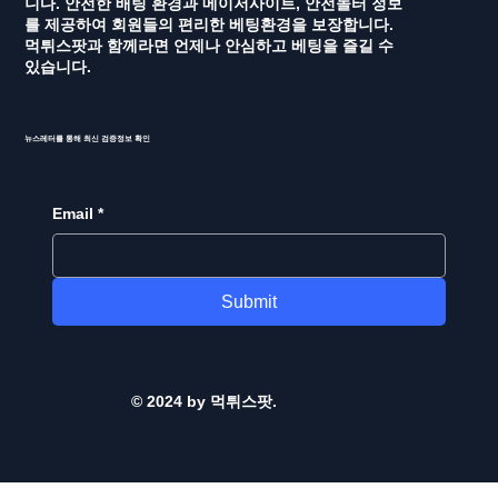
니다. 안전한 배팅 환경과 메이저사이트, 안전놀터 정보
를 제공하여 회원들의 편리한 베팅환경을 보장합니다.
먹튀스팟과 함께라면 언제나 안심하고 베팅을 즐길 수
있습니다.
뉴스레터를 통해 최신 검증정보 확인
Email
*
Submit
© 2024 by 먹튀스팟.