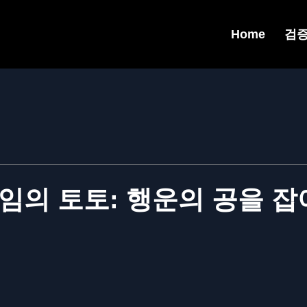
Home
검
임의 토토: 행운의 공을 