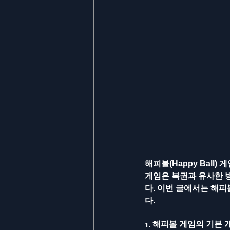
해피볼(Happy Bal
게임은 복권과 유사한 
다. 이번 글에서는 해
다.
1. 해피볼 게임의 기본 