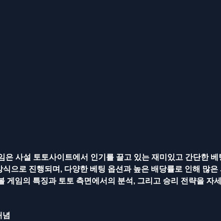
l) 게임은 사설 토토사이트에서 인기를 끌고 있는 재미있고 간단한 베
방식으로 진행되며, 다양한 베팅 옵션과 높은 배당률로 인해 많은
피볼 게임의 특징과 토토 측면에서의 분석, 그리고 승리 전략을 
개념