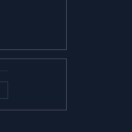
 “골 폭격기 vs 역습의 제
 바이에른뮌헨 vs 아탈란
스 격돌 완벽 해부! 🔥⚽️