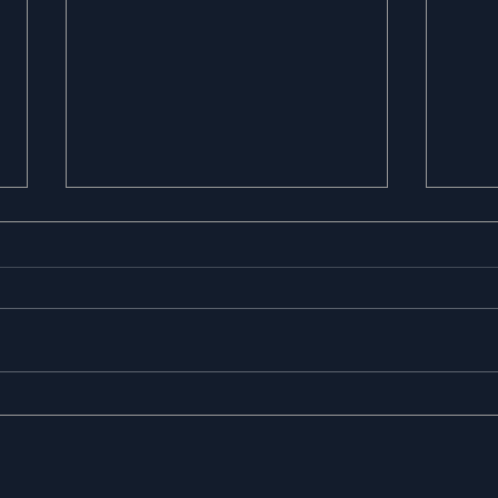
⚽️🔥 아스날 vs 맨체스터 시티
⚽️
- 전술의 끝판왕, 트로피를 향
왕”
한 두 거인의 충돌! 🔥⚽️
타 챔