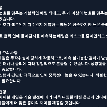
용
 번호를 맞추는 기본적인 베팅 외에도, 두 개 이상의 번호를 맞추는
 있습니다.
 번호가 홀수인지 짝수인지 예측하는 베팅은 단순하지만 높은 승률
번호 범위 안에 들어갈지를 예측하는 베팅은 리스크를 줄이면서도 
와 주의사항
 게임은 무작위성이 강하게 작용하므로, 예측 불가능한 결과가 발
속된 패배나 승리에 따라 감정적으로 흔들릴 수 있습니다. 냉정함
 중요합니다.
임 진행과 간단한 규칙으로 인해 중독성이 높을 수 있습니다. 적절한
 필요합니다.
 전망
 해피볼 게임은 기술 발전에 따라 더욱 다양한 베팅 옵션과 인터
자들에게 더 많은 흥미와 재미를 제공할 것입니다.