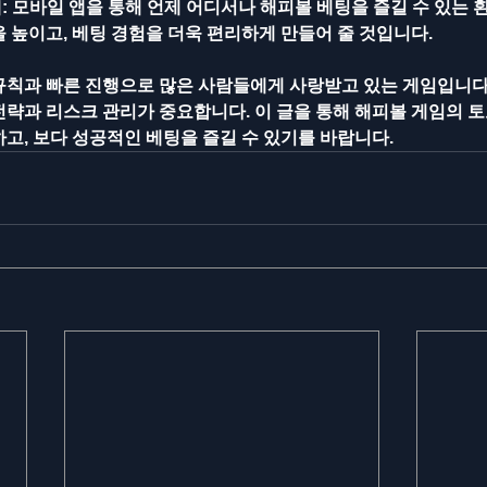
대
: 모바일 앱을 통해 언제 어디서나 해피볼 베팅을 즐길 수 있는 
을 높이고, 베팅 경험을 더욱 편리하게 만들어 줄 것입니다.
규칙과 빠른 진행으로 많은 사람들에게 사랑받고 있는 게임입니다.
전략과 리스크 관리가 중요합니다. 이 글을 통해 해피볼 게임의 
고, 보다 성공적인 베팅을 즐길 수 있기를 바랍니다.