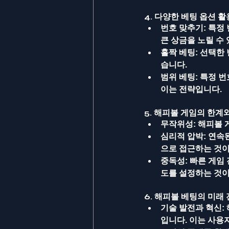
4. 다양한 베팅 옵션 활
번호 맞추기
: 특정
큰 상금을 노릴 수
홀짝 베팅
: 선택한
습니다.
범위 베팅
: 특정 
이는 전략입니다.
5. 해피볼 게임의 한계
무작위성
: 해피볼
심리적 압박
: 연
으로 접근하는 것이
중독성
: 빠른 게
도를 설정하는 것이
6. 해피볼 베팅의 미래
기술 발전과 혁신
:
입니다. 이는 사용