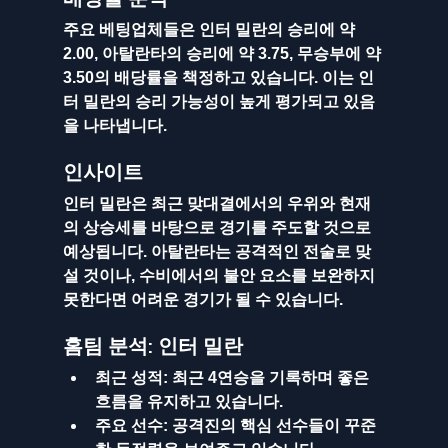
주요 베팅업체들은 인터 밀란의 승리에 약 
2.00, 아탈란타의 승리에 약 3.75, 무승부에 약 
3.50의 배당률을 책정하고 있습니다. 이는 인
터 밀란의 승리 가능성이 높게 평가되고 있음
을 나타냅니다.
인사이트
인터 밀란은 최근 맞대결에서의 우위와 현재
의 상승세를 바탕으로 경기를 주도할 것으로 
예상됩니다. 아탈란타는 공격적인 전술로 맞
설 것이나, 수비에서의 불안 요소를 보완하지 
못한다면 어려운 경기가 될 수 있습니다.
홈팀 분석: 인터 밀란
최근 성적
: 최근 4연승을 기록하며 좋은 
흐름을 유지하고 있습니다.
주요 선수
: 공격진의 핵심 선수들이 꾸준