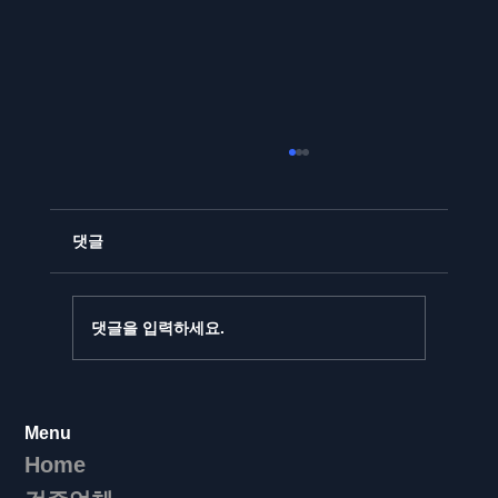
댓글
댓글을 입력하세요.
⚽️🔥 아스날 vs 맨체스터 시티 - 전술의 끝
Menu
판왕, 트로피를 향한 두 거인의 충돌! 🔥⚽️
Home