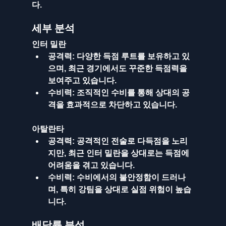
다.
세부 분석
인터 밀란
공격력
: 다양한 득점 루트를 보유하고 있
으며, 최근 경기에서도 꾸준한 득점력을 
보여주고 있습니다.
수비력
: 조직적인 수비를 통해 상대의 공
격을 효과적으로 차단하고 있습니다.
아탈란타
공격력
: 공격적인 전술로 다득점을 노리
지만, 최근 인터 밀란을 상대로는 득점에 
어려움을 겪고 있습니다.
수비력
: 수비에서의 불안정함이 드러나
며, 특히 강팀을 상대로 실점 위험이 높습
니다.
배당률 분석