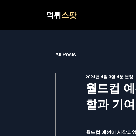
먹튀
스팟
All Posts
2024년 4월 3일
4분 분량
월드컵 예
할과 기여
월드컵 예선이 시작되었