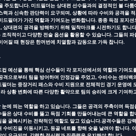
름을 주도합니다. 미드필더는 상대편 선수들과의 결정적인 볼 다툼
패스력과 신속한 판단력이 요구되며, 상황에 따라 수비와 공격을 
 미드필더가 가진 역할과 기여도는 변화합니다. 종종 득점 포지션
, 상대편의 공격을 방해하기 위해 밀착마크를 시전하기도 합니
 조직적이고 다양한 전술 옵션을 활용할 수 있습니다. 그들의 파
 이어질 때 현장은 한꺼번에 치열함과 감동으로 가득 찹니다.
도
드컵 예선을 통해 핵심 선수들이 각 포지션에서의 역할과 기여도를
 공격으로부터 팀을 방어하며 안정감을 주었고, 수비수는 센터백의
드필더는 중장거리 패스와 수비 지원으로 전체적인 경기 운영에 도
라 상황 변화에 따른 다양한 활약으로 팀의 승리에 크게 기여하고
 눈에 띄는 역할을 하고 있습니다. 그들은 공격의 주축이며 득점
들은 상대 수비를 뚫고 득점 기회를 만들어내는데 큰 역할을 합니
팀을 굴복시키는 전략적인 역할도 맡고 있습니다.공격수들은 강
 수비진을 이동시키고, 등골 네트를 향해 슛을 날려야 합니다. 
많이 요구되며, 강력한 정신력과 집중력을 유지해야 합니다. 