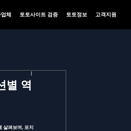
증업체
토토사이트 검증
토토정보
고객지원
션별 역
 살펴보며, 포지