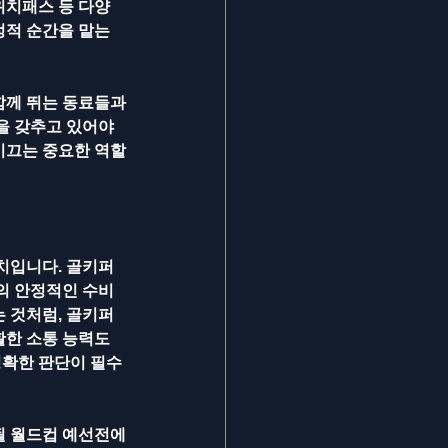
위치패스 등 다양
적 순간을 맡는 
함께 뛰는 동료들과
을 갖추고 있어야 
이끄는 중요한 역할
치입니다. 골키퍼
의 안정적인 수비
 것처럼, 골키퍼
한 소통 능력도 
정확한 판단이 필수
될 월드컵 예선전에