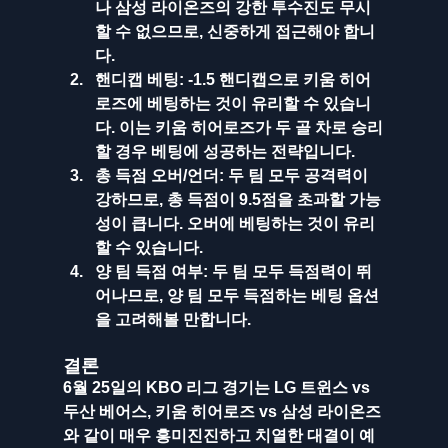
나 삼성 라이온즈의 강한 투수진도 무시
할 수 없으므로, 신중하게 접근해야 합니
다.
핸디캡 베팅
: -1.5 핸디캡으로 키움 히어
로즈에 베팅하는 것이 유리할 수 있습니
다. 이는 키움 히어로즈가 두 골 차로 승리
할 경우 베팅에 성공하는 전략입니다.
총 득점 오버/언더
: 두 팀 모두 공격력이 
강하므로, 총 득점이 9.5점을 초과할 가능
성이 큽니다. 오버에 베팅하는 것이 유리
할 수 있습니다.
양 팀 득점 여부
: 두 팀 모두 득점력이 뛰
어나므로, 양 팀 모두 득점하는 베팅 옵션
을 고려해볼 만합니다.
결론
6월 25일의 KBO 리그 경기는 LG 트윈스 vs 
두산 베어스, 키움 히어로즈 vs 삼성 라이온즈
와 같이 매우 흥미진진하고 치열한 대결이 예