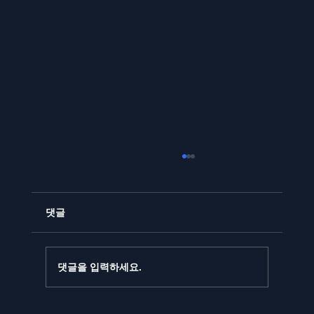
댓글
댓글을 입력하세요.