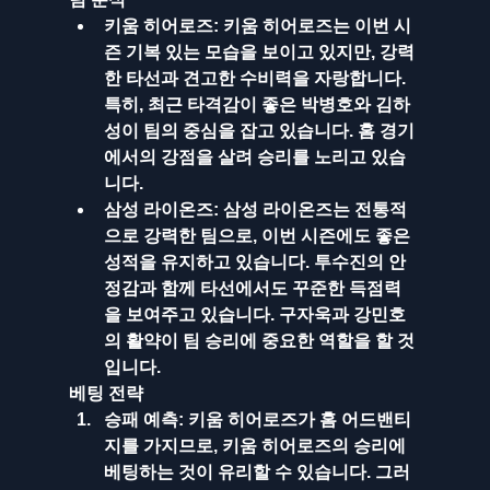
키움 히어로즈
: 키움 히어로즈는 이번 시
즌 기복 있는 모습을 보이고 있지만, 강력
한 타선과 견고한 수비력을 자랑합니다. 
특히, 최근 타격감이 좋은 박병호와 김하
성이 팀의 중심을 잡고 있습니다. 홈 경기
에서의 강점을 살려 승리를 노리고 있습
니다.
삼성 라이온즈
: 삼성 라이온즈는 전통적
으로 강력한 팀으로, 이번 시즌에도 좋은 
성적을 유지하고 있습니다. 투수진의 안
정감과 함께 타선에서도 꾸준한 득점력
을 보여주고 있습니다. 구자욱과 강민호
의 활약이 팀 승리에 중요한 역할을 할 것
입니다.
베팅 전략
승패 예측
: 키움 히어로즈가 홈 어드밴티
지를 가지므로, 키움 히어로즈의 승리에 
베팅하는 것이 유리할 수 있습니다. 그러