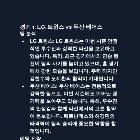
경기 1: LG 트윈스 vs 두산 베어스
팀 분석
LG 트윈스
: LG 트윈스는 이번 시즌 안정
적인 투수진과 강력한 타선을 보유하고 
있습니다. 특히, 최근 경기에서의 연승 행
진이 팀의 사기를 높이고 있으며, 홈 경기
에서 강한 모습을 보입니다. 주력 타자인 
김현수와 오지환의 활약이 기대됩니다.
두산 베어스
: 두산 베어스는 전통적으로 
강력한 팀으로, 이번 시즌에도 뛰어난 경
기력을 보여주고 있습니다. 특히, 투수진
의 안정감과 함께 타선에서의 고른 활약
이 돋보입니다. 페르난데스와 허경민의 
타격력이 팀의 승리에 중요한 역할을 할 
것입니다.
베팅 전략