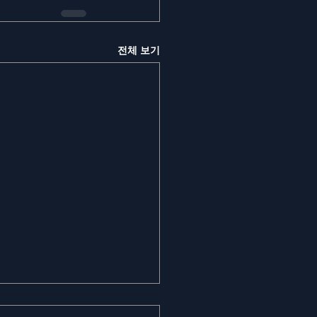
전체 보기