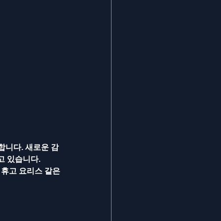
합니다. 새로운 감
 있습니다. 
휴고 요리스 같은 