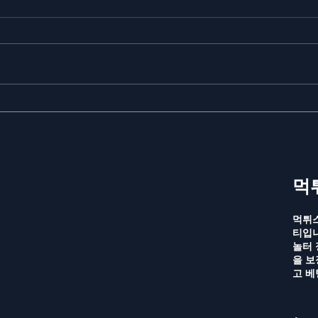
⚽️🔥 아스날 vs 맨체스터 시티
⚽️
- 전술의 끝판왕, 트로피를 향
왕”
한 두 거인의 충돌! 🔥⚽️
타 챔
먹
먹튀
티입니
놀터
을 보
고 베