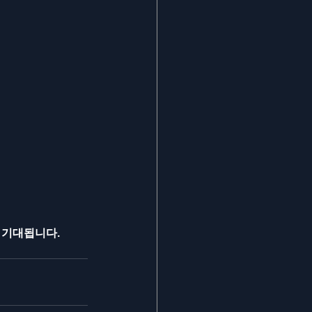
 기대됩니다.