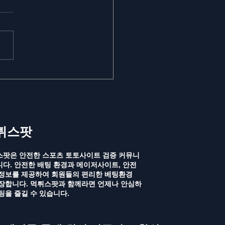
 “골 폭격기 vs 역습의 제
 바이에른뮌헨 vs 아탈란
스 격돌 완벽 해부! 🔥⚽️
튀스팟
스팟은 안전한 스포츠 토토사이트 검증 커뮤니
다. 안전한 배팅 환경과 메이저사이트, 안전
 정보를 제공하여 회원들의 편리한 베팅환경
장합니다. 먹튀스팟과 함께라면 언제나 안심하
팅을 즐길 수 있습니다.