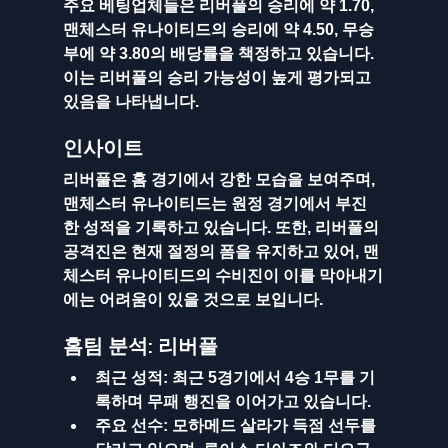
주요 베팅업체들은 리버풀의 승리에 약 1.70, 
맨체스터 유나이티드의 승리에 약 4.50, 무승
부에 약 3.80의 배당률을 책정하고 있습니다. 
이는 리버풀의 승리 가능성이 높게 평가되고 
있음을 나타냅니다.
인사이트
리버풀은 홈 경기에서 강한 모습을 보여주며, 
맨체스터 유나이티드는 원정 경기에서 부진
한 성적을 기록하고 있습니다. 또한, 리버풀의 
공격진은 현재 절정의 폼을 유지하고 있어, 맨
체스터 유나이티드의 수비진이 이를 막아내기
에는 어려움이 있을 것으로 보입니다.
홈팀 분석: 리버풀
최근 성적
: 최근 5경기에서 4승 1무를 기
록하며 무패 행진을 이어가고 있습니다.
주요 선수
: 모하메드 살라가 득점 선두를 