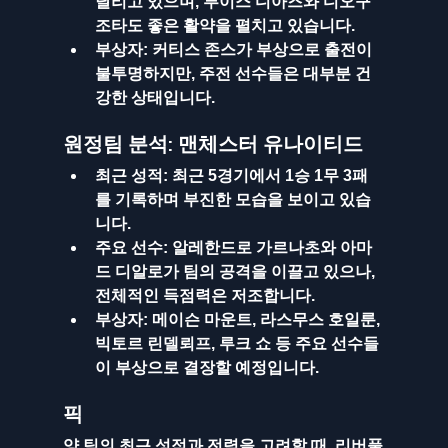
달리고 있으며, 루이스 디아즈와 디오구 
조타도 좋은 활약을 펼치고 있습니다.
부상자
: 커티스 존스가 부상으로 출전이 
불투명하지만, 주전 선수들은 대부분 건
강한 상태입니다.
원정팀 분석: 맨체스터 유나이티드
최근 성적
: 최근 5경기에서 1승 1무 3패
를 기록하며 부진한 모습을 보이고 있습
니다.
주요 선수
: 알레한드로 가르나초와 아마
드 디알로가 팀의 공격을 이끌고 있으나, 
전체적인 득점력은 저조합니다.
부상자
: 메이슨 마운트, 라스무스 호일룬, 
빅토르 린델뢰프, 루크 쇼 등 주요 선수들
이 부상으로 결장할 예정입니다.
픽
양 팀의 최근 성적과 전력을 고려할 때, 리버풀