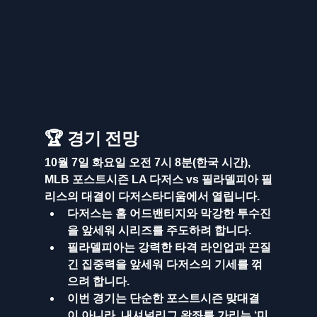
🏆 경기 전망
10월 7일 화요일 오전 7시 8분(한국 시간), 
MLB 포스트시즌 
LA 다저스 vs 필라델피아 필
리스
의 대결이 다저스타디움에서 열립니다.
다저스
는 홈 어드밴티지와 막강한 투수진
을 앞세워 시리즈를 주도하려 합니다.
필라델피아
는 강력한 타격 라인업과 끈질
긴 집중력을 앞세워 다저스의 기세를 꺾
으려 합니다.
이번 경기는 단순한 포스트시즌 맞대결
이 아니라, 내셔널리그 왕좌를 가리는 ‘미