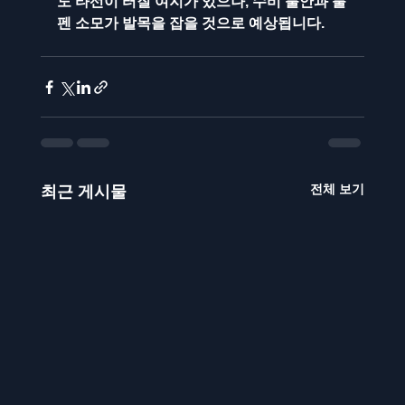
도 타선이 터질 여지가 있으나, 수비 불안과 불
펜 소모가 발목을 잡을 것으로 예상됩니다.
전체 보기
최근 게시물