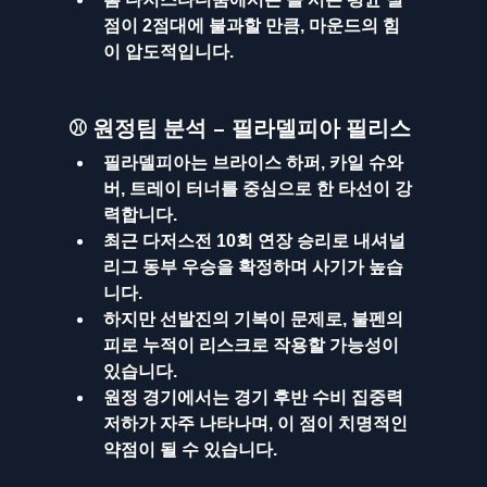
점이 2점대에 불과할 만큼, 마운드의 힘
이 압도적입니다.
⚾ 원정팀 분석 – 필라델피아 필리스
필라델피아는 
브라이스 하퍼
, 
카일 슈와
버
, 
트레이 터너
를 중심으로 한 타선이 강
력합니다.
최근 다저스전 10회 연장 승리로 내셔널
리그 동부 우승을 확정하며 사기가 높습
니다.
하지만 선발진의 기복이 문제로, 불펜의 
피로 누적이 리스크로 작용할 가능성이 
있습니다.
원정 경기에서는 경기 후반 수비 집중력 
저하가 자주 나타나며, 이 점이 치명적인 
약점이 될 수 있습니다.