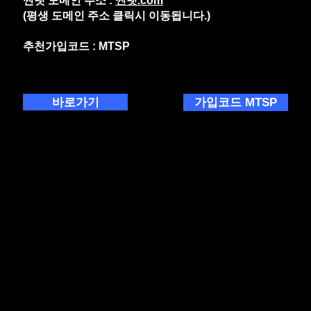
썬뱃 도메인 주소 :
썬뱃.com
(평생 도메인 주소 클릭시 이동됩니다.)
​추천가입코드 : MTSP
바로가기
가입코드 MTSP