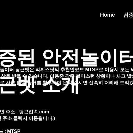
Home
검
인증된 안전놀이
전놀이터 당근벳은 먹튀스팟의 추천인코드 MTSP로 이용시 모든 
보상을 받을 수 있습니다. 이용중 각종 불미스런 상황이나 사고 
근벳 소개
로 사고 발생 증거를 첨부하여 문의 주시면 신속히 처리해 드리
인 주소 :
당근접속.com
인 주소 클릭시 이동됩니다.)
 : MTSP